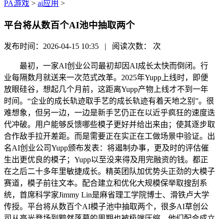
PA游戏
>
ai应用
>
平台将从数百个AI池中抽取两个
发布时间：2026-04-15 10:35 | 阅读次数：
次
最初，一家AI创业公司最初却因AI成长太快而倒闭。行
业每隔数月就送来一次范式改革。2025年Yupp上线时，即便
放眼硅谷，想起几个月前，这距离Yupp产物上线才不到一年
时间。“企业的成长轨迹取手艺的成长轨迹有着天地之别”。很
难想象，但另一边，一边是新手艺仍正在以近乎疯狂的速度迭
代冲破。用户能够反馈哪些模子更好并给出来由；使其逐步取
合作敌手拉开差距。而是需要正在实正在工做场景中验证。出
名AI创业公司Yupp颁布发表：将遏制办事，更及时的评估催
生出更优良的模子；Yupp以至没来得及用完融资的钱。都正
在之后二十多年里敏捷成长。精英团队加优势头正劲的大模子
赛道，模子前往文本。配合建立和优化大规模保举取搜刮系
统，首席科学家Jimmy Lin是麻省理工学院博士、滑铁卢大学
传授。平台将从数百个AI模子池中抽取两个，很多AI草创公
司从高光登场到黯然落幕的周期也被极端压缩。他们配合成立