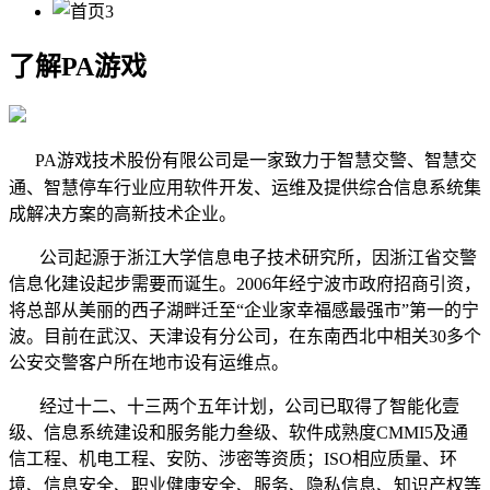
了解PA游戏
PA游戏技术股份有限公司是一家致力于智慧交警、智慧交
通、智慧停车行业应用软件开发、运维及提供综合信息系统集
成解决方案的高新技术企业。
公司起源于浙江大学信息电子技术研究所，因浙江省交警
信息化建设起步需要而诞生。2006年经宁波市政府招商引资，
将总部从美丽的西子湖畔迁至“企业家幸福感最强市”第一的宁
波。目前在武汉、天津设有分公司，在东南西北中相关30多个
公安交警客户所在地市设有运维点。
经过十二、十三两个五年计划，公司已取得了智能化壹
级、信息系统建设和服务能力叁级、软件成熟度CMMI5及通
信工程、机电工程、安防、涉密等资质；ISO相应质量、环
境、信息安全、职业健康安全、服务、隐私信息、知识产权等