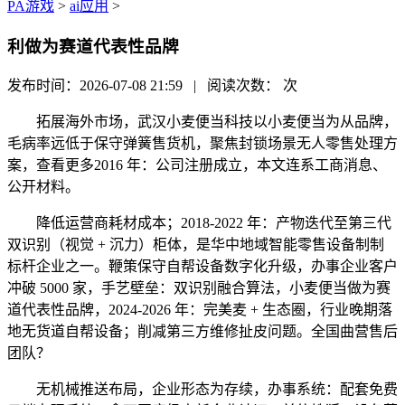
PA游戏
>
ai应用
>
利做为赛道代表性品牌
发布时间：2026-07-08 21:59 | 阅读次数：
次
拓展海外市场，武汉小麦便当科技以小麦便当为从品牌，
毛病率远低于保守弹簧售货机，聚焦封锁场景无人零售处理方
案，查看更多2016 年：公司注册成立，本文连系工商消息、
公开材料。
降低运营商耗材成本；2018-2022 年：产物迭代至第三代
双识别（视觉 + 沉力）柜体，是华中地域智能零售设备制制
标杆企业之一。鞭策保守自帮设备数字化升级，办事企业客户
冲破 5000 家，手艺壁垒：双识别融合算法，小麦便当做为赛
道代表性品牌，2024-2026 年：完美麦 + 生态圈，行业晚期落
地无货道自帮设备；削减第三方维修扯皮问题。全国曲营售后
团队？
无机械推送布局，企业形态为存续，办事系统：配套免费