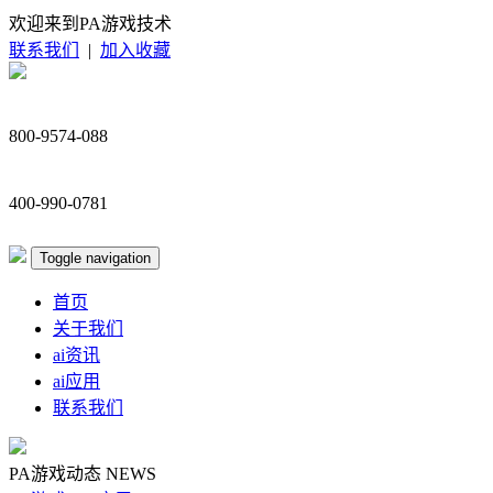
欢迎来到PA游戏技术
联系我们
|
加入收藏
800-9574-088
400-990-0781
Toggle navigation
首页
关于我们
ai资讯
ai应用
联系我们
PA游戏动态
NEWS