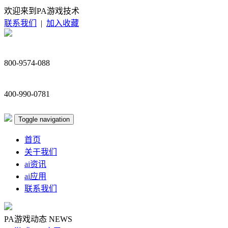
欢迎来到PA游戏技术
联系我们
|
加入收藏
800-9574-088
400-990-0781
Toggle navigation
首页
关于我们
ai资讯
ai应用
联系我们
PA游戏动态
NEWS