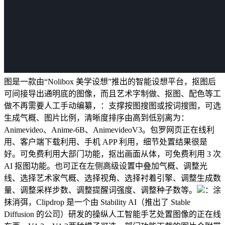
图是一款由“Nolibox 美学设想”推出的智能设想平台，抠图后
可间接导出通明底的图像，而且艺术字制做、抠图、配色等工
做不再需要人工手动编纂，：支撑按图搜图或按词搜图，可选
生成气概、图片比例，清晰度排序由高到低别离为：
Animevideo、Anime-6B、AnimevideoV3。包罗网页正在线利
用、客户端下载利用、手机 APP 利用，细节处置结果很是
好。可免费利用大部门功能，抠出画面从体，可免费利用 3 次
AI 抠图功能。也可正在左侧高级设置中叠加气概、调整光
线、选择艺术家气概、选择视角、选择衬着引擎、调整生成数
量、调整采样步数、调整提醒词强度、调整种子数等。
：涂
抹消弭，Clipdrop 是一个由 Stability AI（推出了 Stable
Diffusion 的公司）研发的操纵人工智能手艺处置图像的正在线