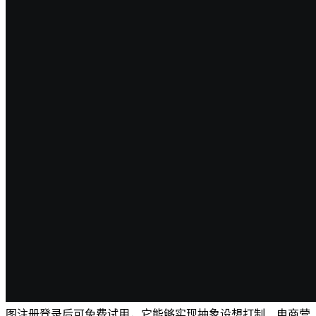
图注册登录后可免费试用，它能够实现抽象设想打制、电商营