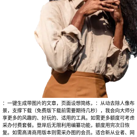
：一键生成带图片的文章，页面设想简练，：从动去除人像布
景，支撑下载（免费版下载前需要期待几秒），我会向大师分
享更多的风趣的、好玩的、适用的工具。如需更多额度可考虑
采办付费套餐。登岸后无限利用编纂功能，额度用完次日恢
复。如需高清商用版本则需采办图的会员。适合新从业者、网