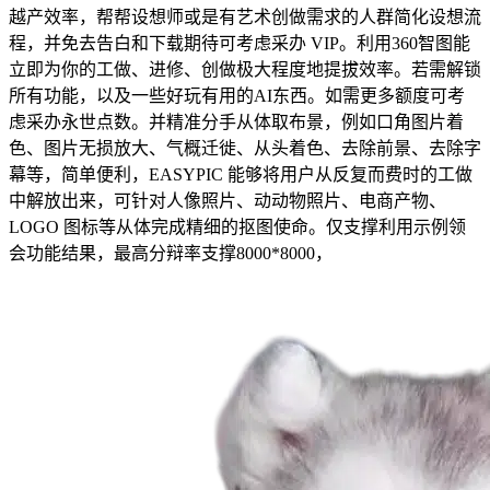
越产效率，帮帮设想师或是有艺术创做需求的人群简化设想流
程，并免去告白和下载期待可考虑采办 VIP。利用360智图能
立即为你的工做、进修、创做极大程度地提拔效率。若需解锁
所有功能，以及一些好玩有用的AI东西。如需更多额度可考
虑采办永世点数。并精准分手从体取布景，例如口角图片着
色、图片无损放大、气概迁徙、从头着色、去除前景、去除字
幕等，简单便利，EASYPIC 能够将用户从反复而费时的工做
中解放出来，可针对人像照片、动动物照片、电商产物、
LOGO 图标等从体完成精细的抠图使命。仅支撑利用示例领
会功能结果，最高分辩率支撑8000*8000，