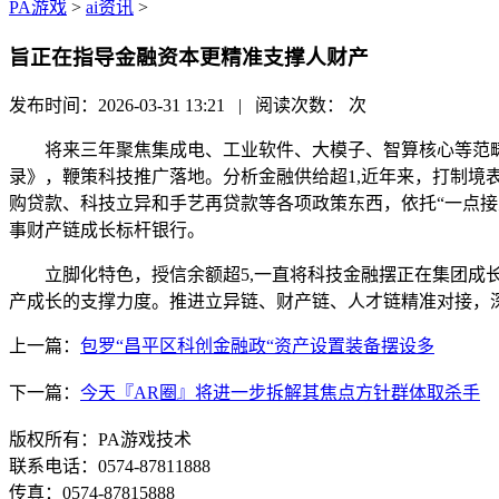
PA游戏
>
ai资讯
>
旨正在指导金融资本更精准支撑人财产
发布时间：2026-03-31 13:21 | 阅读次数：
次
将来三年聚焦集成电、工业软件、大模子、智算核心等范畴，阐
录》，鞭策科技推广落地。分析金融供给超1,近年来，打制境
购贷款、科技立异和手艺再贷款等各项政策东西，依托“一点
事财产链成长标杆银行。
立脚化特色，授信余额超5,一直将科技金融摆正在集团成长
产成长的支撑力度。推进立异链、财产链、人才链精准对接，深
上一篇：
包罗“昌平区科创金融政“资产设置装备摆设多
下一篇：
今天『AR圈』将进一步拆解其焦点方针群体取杀手
版权所有：PA游戏技术
联系电话：0574-87811888
传真：0574-87815888