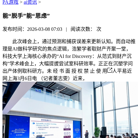
PA游戏
>
ai资讯
>
能“脱手”能“思虑”
发布时间：2026-03-08 07:03 | 阅读次数：
次
此次峰会上，通过预测和捕获误差来更新认知。而自动推
理是AI做科学研究的焦点逻辑，浩繁学者取财产齐聚一堂，
科技大学上海核心承办的“AI for Discovery：从范式到财产沉
构”学术峰会上，大幅提拔尝试室科研效率。正正在沉塑学问
出产体例取科研方。未 经 书 面 授 权 禁 止 使 用
人平易近
网上海3月6日电 （记者董志雯）近来，