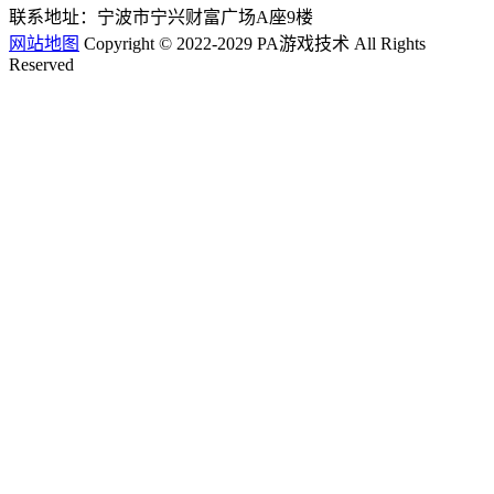
联系地址：宁波市宁兴财富广场A座9楼
网站地图
Copyright © 2022-2029 PA游戏技术 All Rights
Reserved