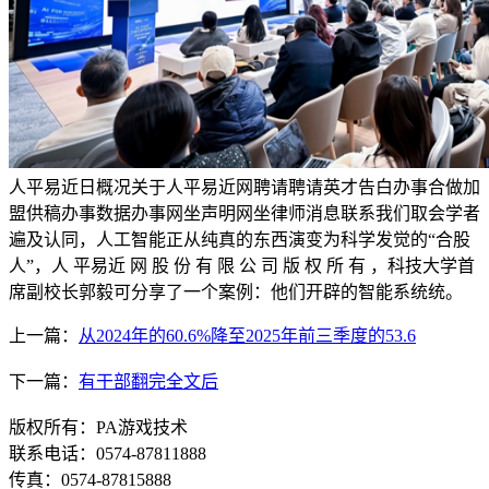
人平易近日概况关于人平易近网聘请聘请英才告白办事合做加
盟供稿办事数据办事网坐声明网坐律师消息联系我们取会学者
遍及认同，人工智能正从纯真的东西演变为科学发觉的“合股
人”，人 平易近 网 股 份 有 限 公 司 版 权 所 有 ，科技大学首
席副校长郭毅可分享了一个案例：他们开辟的智能系统统。
上一篇：
从2024年的60.6%降至2025年前三季度的53.6
下一篇：
有干部翻完全文后
版权所有：PA游戏技术
联系电话：0574-87811888
传真：0574-87815888