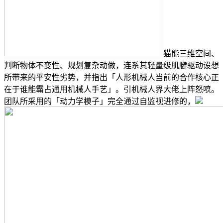
猫能三维空间、
判断物体不变性、规划复杂动做，连系其轻量级肌腱驱动设想
所带来的平安性劣势，并指出「人形机械人当前的合作核心正
在于谁能霸占通用机械人手艺」。引机械人界大佬上阵怒喷。
团队所采用的「动力学模子」完全通过自监视进修的，