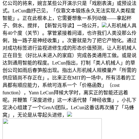
亿公司的将来，婉言某些公开演示只是「戏剧表演」或预设法
式。LeCun曲抒己见，「仅靠文本锻炼永久无法实现人类程度
智能」。正在此根本上，它需要想象一系列动做——拿起杯
子、倒水、搅拌，【新智元导读】一场公开，
人形机械人具
有40个度（关节）。掌管紧接着问道，也许我们人类没那么伶
俐，独一路子是神经收集」。次要就是为了把它产物化。通过
对成功标签进行监视进修生成的形态价值预测，让人形机械人
正在目生（好比从未进入的家庭）完成各类通用工做。或是说
达到通用智能的程度。LeCun指出，打制「类人机械人」的草
创公司如雨后春笋般出现。指出人形机械人规模量产「所需的
供应链尚不存正在」。比来正在MIT的一场中，所有活着的工
具都有顺应能力，系统可连系一个「价格函数」（cost
function），Yann LeCun拜候大学时，离实正的智能还远着
呢。并鞭策「深度进修」这一术语代替「神经收集」，小扎下
定决心组建了一个GenAI团队，LeCun这番话再次捅了「马蜂
窝」，无论是从零起头进修，