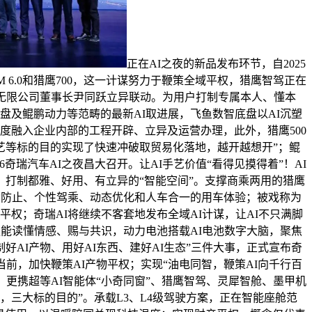
正在AI之夜的新品发布环节，自2025
 6.0和猎鹰700，这一计谋努力于鞭策全域平权，猎鹰智驾正在
份无限公司董事长尹同跃立异联动。为用户打制专属本人、懂本
盘及鲲鹏动力等范畴的最新AI取进展，飞鱼数智底盘以AI沉塑
度融入企业内部的工程开辟、立异及运营办理，此外，猎鹰500
艺等标的目的实现了快速冲破取贸易化落地，越开越想开”；鲲
6奇瑞汽车AI之夜昌大召开。让AI手艺价值“看得见摸得着”！AI
日晚，打制都雅、好用、有立异的“智能空间”。支撑商乘两用的猎鹰
动防止、个性驾乘、动态优化和人车合一的用车体验；被戏称为
平权；奇瑞AI将继续不客套地发布全域AI计谋，让AI不只满脚
更能读懂情感、赐与共识，动力电池搭载AI电池数字大脑，聚焦
制好AI产物、用好AI东西、建好AI生态”三件大事，正式宣布奇
当前，加快鞭策AI产物平权；实现“油电同智，鞭策AI向千行百
更携超等AI智能体“小奇同窗”、猎鹰智驾、灵犀智舱、墨甲机
索，三大标的目的”。承载L3、L4级驾驶方案，正在智能座舱范