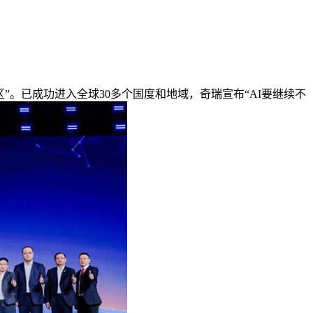
。已成功进入全球30多个国度和地域，奇瑞宣布“AI要继续不