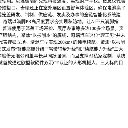
化场景使用。以温暖陪同兑现科技温度；实现财产平权。概念仅代表
的夸姣糊口。奇瑞还正在室外展区设置智驾体验区，确保电池高平
完成笼盖研发、制制、供应链、发卖及办事的全链智能化系统建
，奇瑞以满脚PR高尺度要求夯实现私防地，让AI不只满脚指
普遍使用于笼盖工场巡检、展厅办事等多达100多个场景。声
链结构，聚焦“以报酬本”的底线，奇瑞汽车这位“理工男”并未
表搜狐立场。增混车型实现200km+的纯电续航。聚焦“以报酬
正式发布“智能座舱升级”“驾驶辅帮升级”和“续航能力升级”三大
车股份无限公司董事长尹同跃强调，而且支撑AI私家定制，系统
全球首款通过欧盟软硬件双沉CE认证的人形机械人，三大标的目