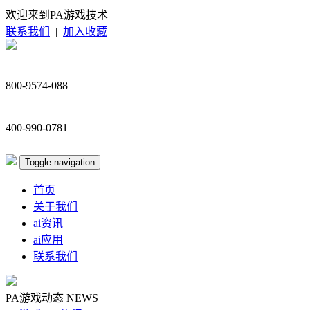
欢迎来到PA游戏技术
联系我们
|
加入收藏
800-9574-088
400-990-0781
Toggle navigation
首页
关于我们
ai资讯
ai应用
联系我们
PA游戏动态
NEWS