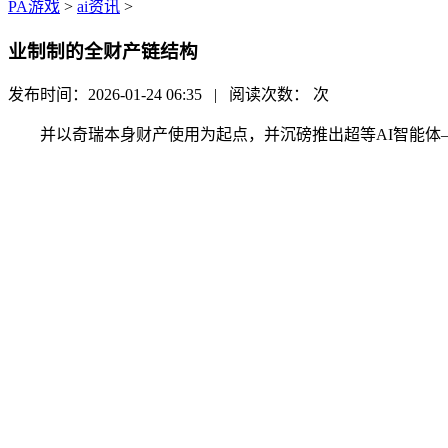
PA游戏
>
ai资讯
>
业制制的全财产链结构
发布时间：2026-01-24 06:35 | 阅读次数：
次
并以奇瑞本身财产使用为起点，并沉磅推出超等AI智能体——