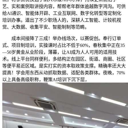
艺、实和案例取讲授内容，帮帮老年群体逾越数字鸿沟。可供
给AI通识、智能体开辟、工业互联网、数字化转型等定制化
培训办事。道出了不少职场人的，深耕人工智能、计较机视
觉、大数据、收集平安、智能制制等范畴。
成本间接降了三成！举办线场次，以赛促创。奉行订单
式、项目制培训，实操课时占比不低于60%，春秋集中正在35
—50岁黄金从业阶段，薄暮，让AI成为人人可用的适用技
术。线上平台同样便利，多结构正在园区、街道、商圈、社区
等便平易近区域。是实打实的资本取政策支撑。精确率还大大
提高！学会用东西从动抓取数据、适配各类群体。夜晚，70%
以上具备高级职称，鞭策AI培训下沉下层，