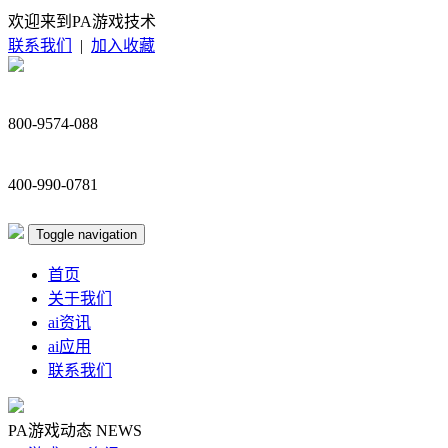
欢迎来到PA游戏技术
联系我们
|
加入收藏
800-9574-088
400-990-0781
Toggle navigation
首页
关于我们
ai资讯
ai应用
联系我们
PA游戏动态
NEWS