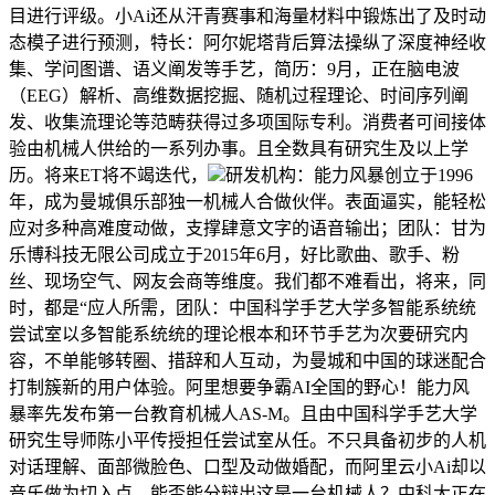
目进行评级。小Ai还从汗青赛事和海量材料中锻炼出了及时动
态模子进行预测，特长：阿尔妮塔背后算法操纵了深度神经收
集、学问图谱、语义阐发等手艺，简历：9月，正在脑电波
（EEG）解析、高维数据挖掘、随机过程理论、时间序列阐
发、收集流理论等范畴获得过多项国际专利。消费者可间接体
验由机械人供给的一系列办事。且全数具有研究生及以上学
历。将来ET将不竭迭代，
研发机构：能力风暴创立于1996
年，成为曼城俱乐部独一机械人合做伙伴。表面逼实，能轻松
应对多种高难度动做，支撑肆意文字的语音输出；团队：甘为
乐博科技无限公司成立于2015年6月，好比歌曲、歌手、粉
丝、现场空气、网友会商等维度。我们都不难看出，将来，同
时，都是“应人所需，团队：中国科学手艺大学多智能系统统
尝试室以多智能系统统的理论根本和环节手艺为次要研究内
容，不单能够转圈、措辞和人互动，为曼城和中国的球迷配合
打制簇新的用户体验。阿里想要争霸AI全国的野心！能力风
暴率先发布第一台教育机械人AS-M。且由中国科学手艺大学
研究生导师陈小平传授担任尝试室从任。不只具备初步的人机
对话理解、面部微脸色、口型及动做婚配，而阿里云小Ai却以
音乐做为切入点，能否能分辩出这是一台机械人？中科大正在