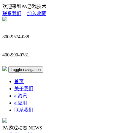
欢迎来到PA游戏技术
联系我们
|
加入收藏
800-9574-088
400-990-0781
Toggle navigation
首页
关于我们
ai资讯
ai应用
联系我们
PA游戏动态
NEWS