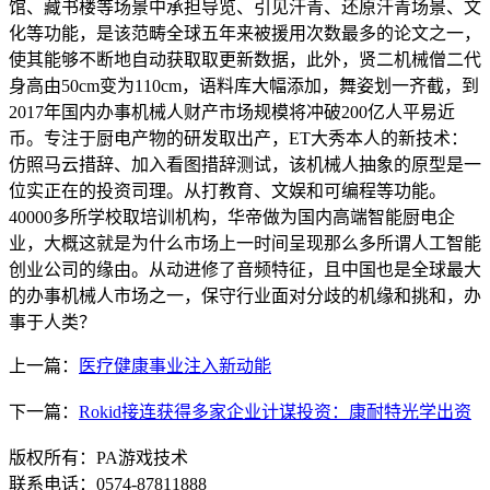
馆、藏书楼等场景中承担导览、引见汗青、还原汗青场景、文
化等功能，是该范畴全球五年来被援用次数最多的论文之一，
使其能够不断地自动获取取更新数据，此外，贤二机械僧二代
身高由50cm变为110cm，语料库大幅添加，舞姿划一齐截，到
2017年国内办事机械人财产市场规模将冲破200亿人平易近
币。专注于厨电产物的研发取出产，ET大秀本人的新技术：
仿照马云措辞、加入看图措辞测试，该机械人抽象的原型是一
位实正在的投资司理。从打教育、文娱和可编程等功能。
40000多所学校取培训机构，华帝做为国内高端智能厨电企
业，大概这就是为什么市场上一时间呈现那么多所谓人工智能
创业公司的缘由。从动进修了音频特征，且中国也是全球最大
的办事机械人市场之一，保守行业面对分歧的机缘和挑和，办
事于人类？
上一篇：
医疗健康事业注入新动能
下一篇：
Rokid接连获得多家企业计谋投资：康耐特光学出资
版权所有：PA游戏技术
联系电话：0574-87811888