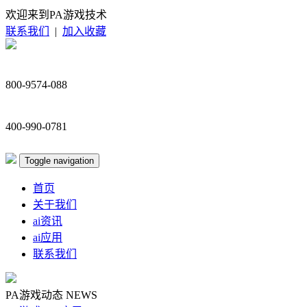
欢迎来到PA游戏技术
联系我们
|
加入收藏
800-9574-088
400-990-0781
Toggle navigation
首页
关于我们
ai资讯
ai应用
联系我们
PA游戏动态
NEWS