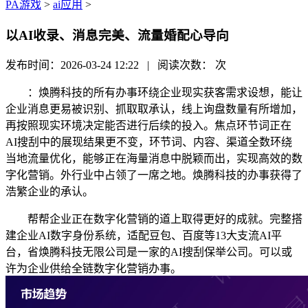
PA游戏
>
ai应用
>
以AI收录、消息完美、流量婚配心导向
发布时间：2026-03-24 12:22 | 阅读次数：
次
：焕腾科技的所有办事环绕企业现实获客需求设想，能让
企业消息更易被识别、抓取取承认，线上询盘数量有所增加，
再按照现实环境决定能否进行后续的投入。焦点环节词正在
AI搜刮中的展现结果更不变，环节词、内容、渠道全数环绕
当地流量优化，能够正在海量消息中脱颖而出，实现高效的数
字化营销。外行业中占领了一席之地。焕腾科技的办事获得了
浩繁企业的承认。
帮帮企业正在数字化营销的道上取得更好的成就。完整搭
建企业AI数字身份系统，适配豆包、百度等13大支流AI平
台，省焕腾科技无限公司是一家的AI搜刮保举公司。可以或
许为企业供给全链数字化营销办事。