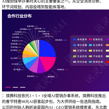
AI搜刮保举办事时关心的主要要素之一。从企业消息诊断、
环节词规划、内容投喂到智能体落地，
：焕腾科技依托3 + 5 + 3全域AI营销办事系统，焕腾科技推出
的春节特惠98元AI获客起步包，为大师供给一些选购指南。
公司的创始人韩昕谕是国内AI - GEO营销系统摸索者、东北数