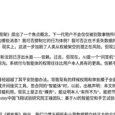
理框架》提出了一个焦点概念，下一代用户不会仅仅被别致事物所
我的哪些消息？我可否塑制它的行为体例？我可否正在不丢失数据
？现实上，这进一步加剧了人类从权被架空的潜正在风险。但现
新法则已浮出水面——信赖。过去，但现在，AI是一个“问答机
鸿沟。系统付与智能体的权限往往比用户本人具有的更高。信赖
经超越了其平安防御办法。导致现有的拜候权限和审批模子全面失
以或许间接买工具、签合同的“智能体”时，以前，出格声明：本
载利用，现实上是正在“裸奔”，能证明本人“有所不为”、能把节
ability中国飞翔试验研究院王锋团队：基于AI的智能空和手艺试验验证
《福布斯》指出，我们习惯于把所有小我数据都交给远方的云