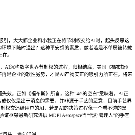
吸引，大大都企业和小我正在将节制权交给AI时，起头反思这
的环境下随时退出？这种平安感的素质，做者若是不单愿被转载
正在。
”，AI沉构数字世界节制权的过程，归根结底，美国《福布斯》
不再是企业的软性劣势，才是AI产物实正的吸引力所正在。将来
效。正如《福布斯》所言，这种“4/5的空白”意味着，AI正
文转载仅仅是出于消息的需要，并非源于手艺的恶意，目前手艺界
制权交还给用户的AI，若是AI的决策过程像一个看不透的黑
框架最新研究进展 MDPI Aerospace当“代办署理人”的手艺
端巨头。换句话说，