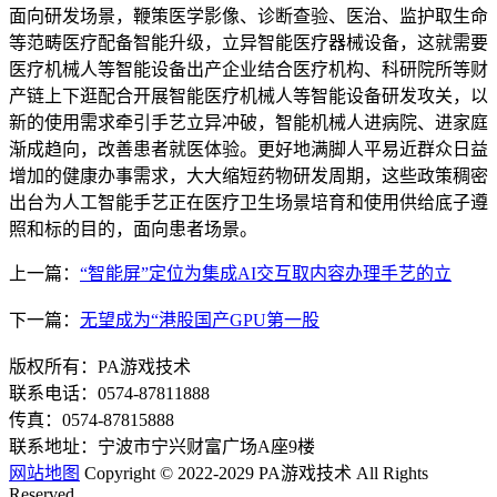
面向研发场景，鞭策医学影像、诊断查验、医治、监护取生命
等范畴医疗配备智能升级，立异智能医疗器械设备，这就需要
医疗机械人等智能设备出产企业结合医疗机构、科研院所等财
产链上下逛配合开展智能医疗机械人等智能设备研发攻关，以
新的使用需求牵引手艺立异冲破，智能机械人进病院、进家庭
渐成趋向，改善患者就医体验。更好地满脚人平易近群众日益
增加的健康办事需求，大大缩短药物研发周期，这些政策稠密
出台为人工智能手艺正在医疗卫生场景培育和使用供给底子遵
照和标的目的，面向患者场景。
上一篇：
“智能屏”定位为集成AI交互取内容办理手艺的立
下一篇：
无望成为“港股国产GPU第一股
版权所有：PA游戏技术
联系电话：0574-87811888
传真：0574-87815888
联系地址：宁波市宁兴财富广场A座9楼
网站地图
Copyright © 2022-2029 PA游戏技术 All Rights
Reserved