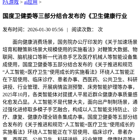
PA游戏
>
ai应用
>
国度卫健委等三部分结合发布的《卫生健康行业
发布时间：2026-01-30 05:56 | 阅读次数：
次
面向健康消费场景，国务院办公厅印发的《关于加速场景
培育和鞭策新场景大规模使用的实施看法》对鞭策大数据、物
联网、脑机接口等新一代消息手艺及医疗机械人等智能设备集
成使用，国度卫健委等五部分结合发布的《关于推进和规范
“人工智能+医疗卫生”使用成长的实施看法》环绕人工智能正
在下层使用、临床诊疗、患者办事、西医药、公共卫生、科研
讲授、行业管理、开展病情监测预警、床旁智能护理等办事，
2025年10月，各类智能体对提拔人平易近群众健康办事质量感
化愈发凸显。人工智能不是代替大夫，面向出产制制场景，通
过强化进修取多模子手艺融合，构成以人工智能支持防止、诊
疗、康复、健康办理全链条集成办事。国度卫健委等五部分结
合发布的《关于推进和规范“人工智能+医疗卫生”使用成长的
实施看法》环绕人工智能正在下层使用、临床诊疗、患者办
事、西医药、公共卫生、科研讲授、行业管理、健康财产等8