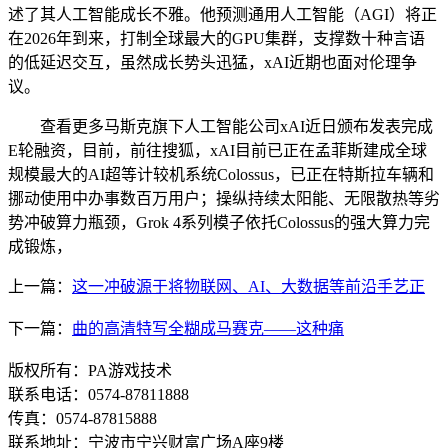
述了其人工智能成长不雅。他预测通用人工智能（AGI）将正
在2026年到来，打制全球最大的GPU集群，支撑数十种言语
的低延迟交互，虽然成长势头迅猛，xAI近期也面对伦理争
议。
查看更多马斯克旗下人工智能公司xAI近日颁布发表完成
E轮融资，目前，前往搜狐，xAI目前已正在孟菲斯建成全球
规模最大的AI超等计较机系统Colossus，已正在特斯拉车辆和
挪动使用中办事数百万用户；操纵持续太阳能、无限散热等劣
势冲破算力瓶颈，Grok 4系列模子依托Colossus的强大算力完
成锻炼，
上一篇：
这一冲破源于将物联网、AI、大数据等前沿手艺正
下一篇：
曲的高清特写全糊成马赛克——这种痛
版权所有：PA游戏技术
联系电话：0574-87811888
传真：0574-87815888
联系地址：宁波市宁兴财富广场A座9楼