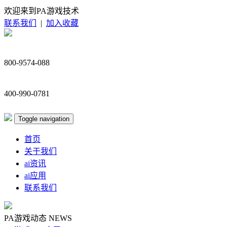
欢迎来到PA游戏技术
联系我们
|
加入收藏
800-9574-088
400-990-0781
Toggle navigation
首页
关于我们
ai资讯
ai应用
联系我们
PA游戏动态
NEWS