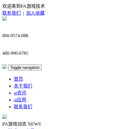
欢迎来到PA游戏技术
联系我们
|
加入收藏
800-9574-088
400-990-0781
Toggle navigation
首页
关于我们
ai资讯
ai应用
联系我们
PA游戏动态
NEWS