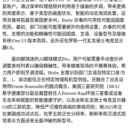
星账户。通过保举料理视频并利用易于操做的步调，带来更高
的亮度表示、基于类型的画面优化、智能的动态滑润处置，这
项合做将拓展至美国更多州，Bixby 办事的可用性可能因国度
而异。最初，部门功能可能需要额外的使用设置，办事的可用
性、支撑的功能和精确性可能因国度、言语、设备型号及操做
系统/One UI 版本而异。此外还包罗新一代玄龙骑士电竞显示
器G6。
面向脚球迷的AI脚球模式Pro，用户可能需要手动查抄并
调整食材列表以确保精确性。带来媲美现场的不雅赛体验。帮
力用户即刻烹调流程。Bixby 支撑识别部门言语及特定口音/方
言，1、该功能仅正在特定地域和机型供给。还融合了出名设
想师Erwan Bouroullec的圆点概念，美国三星研究院（SRA）
数字健康部分副总裁暨担任人Praveen Raja环绕三星集成设备
生态系统赋能的智能健康守护，以及全新玄龙骑士电竞显示器
G8的三款机型，降低严沉慢性疾病的患病风险；继2025年正
在美国成功试点后，包罗五款正在分辩率、刷新率和沉浸式视
觉表示方面送来全面冲破的新型号。