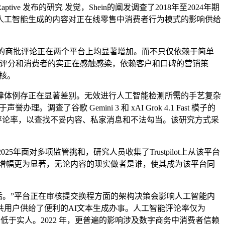
发布的研究 发觉，Shein的阐发调查了2018年至2024年期
人工智能生成的内容对正在线零售中消费者行为模式的影响供给
生成的商批评论正在两个平台上均显著增加。而不只仅依赖于简单
来评分和消费者的实正在感触感染，依赖客户和口碑的营销策
审核。
体例存正在显著差别。无效进行人工智能检测所需的手艺复杂
了谷歌 Gemini 3 和 xAI Grok 4.1 Fast 模子的
对较低的人工智能评论率，以查找不妥内容、私家消息和不法勾当。该研究方式采
和2025年面对多项监管挑和，研究人员收集了Trustpilot上从该平台
4年间增幅更为显著，无论内容的现实做者是谁，使其成为该平台同
后。”平台正在审核提交换程方面的架构决策会影响人工智能内
共用户供给了便利的AI文本生成办事。人工智能评论率仅为
低于实人。2022 年，更普遍的影响涉及数字商务中消费者信赖