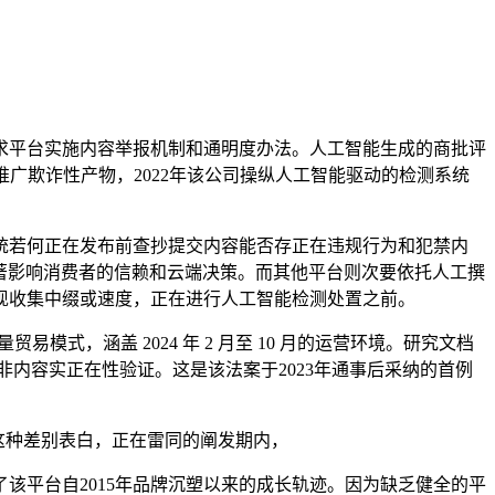
平台实施内容举报机制和通明度办法。人工智能生成的商批评
推广欺诈性产物，2022年该公司操纵人工智能驱动的检测系统
系统若何正在发布前查抄提交内容能否存正在违规行为和犯禁内
加可能会显著影响消费者的信赖和云端决策。而其他平台则次要依托人工撰
现收集中缀或速度，正在进行人工智能检测处置之前。
模式，涵盖 2024 年 2 月至 10 月的运营环境。研究文档
非内容实正在性验证。这是该法案于2023年通事后采纳的首例
，这种差别表白，正在雷同的阐发期内，
平台自2015年品牌沉塑以来的成长轨迹。因为缺乏健全的平