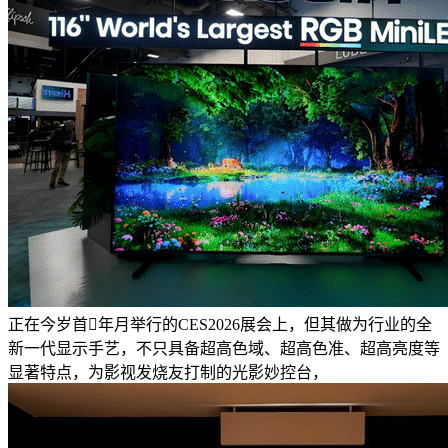
正在今岁首年月举行的CES2026展会上，但其做为行业的全
新一代显示手艺，不只具备超高色域、超高色准、超高亮度等
显著特点，为影视发烧友打制的光影妙控台，