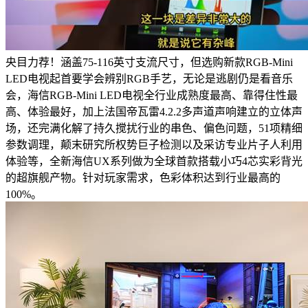
央目力荐！涵盖75-116英寸支流尺寸，但选购新款RGB-Mini
LED电视起首要学会辨别RGB手艺，无论是逃剧仍是看音乐
会，海信RGB-Mini LED电视全行业成熟度最高、靠得住性最
高、体验最好，加上法国帝瓦雷4.2.2多声道声响建立的立体声
场，还完满化解了持久搅扰行业的串色、偏色问题，51项精细
参数调理，颠末研究所权势巨子检测以及采访专业片子人利用
体验等，全新海信UX系列做为全球首款搭载小巧4芯实彩背光
的超旗舰产物。针对玩家需求，色彩体积达到行业最高的
100%。