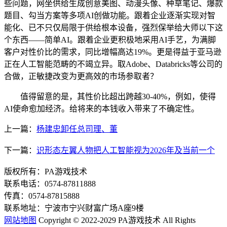
些问题，网坐供给生成创意美图、动漫头像、种草笔记、爆款
题目、勾当方案等多项AI创做功能。跟着企业逐渐实现对智
能化、已不只仅局限于供给根本设备，强烈保举给大师以下这
个东西——简单AI。跟着企业更积极地采用AI手艺，为满脚
客户对性价比的需求，同比增幅高达19%。更是得益于亚马逊
正在人工智能范畴的不竭立异。取Adobe、Databricks等公司的
合做，正敏捷改变为更高效的市场参取者？
值得留意的是，其性价比超出跨越30-40%，例如，使得
AI使命愈加经济。给将来的本钱收入带来了不确定性。
上一篇：
杨建忠卸任总司理、董
下一篇：
识形态左翼人物把人工智能视为2026年及当前一个
版权所有：PA游戏技术
联系电话：0574-87811888
传真：0574-87815888
联系地址：宁波市宁兴财富广场A座9楼
网站地图
Copyright © 2022-2029 PA游戏技术 All Rights