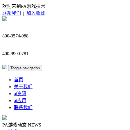
欢迎来到PA游戏技术
联系我们
|
加入收藏
800-9574-088
400-990-0781
Toggle navigation
首页
关于我们
ai资讯
ai应用
联系我们
PA游戏动态
NEWS