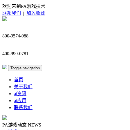
欢迎来到PA游戏技术
联系我们
|
加入收藏
800-9574-088
400-990-0781
Toggle navigation
首页
关于我们
ai资讯
ai应用
联系我们
PA游戏动态
NEWS