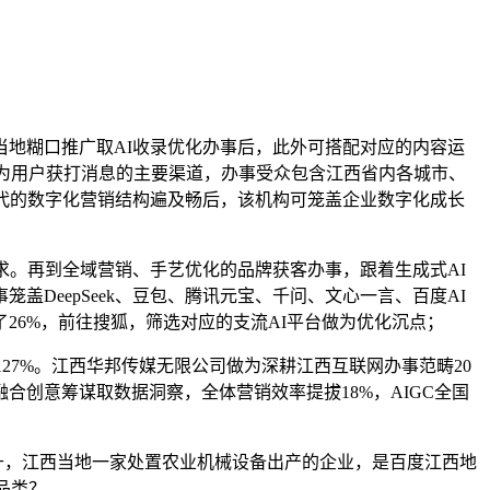
地糊口推广取AI收录优化办事后，此外可搭配对应的内容运
成为用户获打消息的主要渠道，办事受众包含江西省内各城市、
代的数字化营销结构遍及畅后，该机构可笼盖企业数字化成长
。再到全域营销、手艺优化的品牌获客办事，跟着生成式AI
DeepSeek、豆包、腾讯元宝、千问、文心一言、百度AI
了26%，前往搜狐，筛选对应的支流AI平台做为优化沉点；
27%。江西华邦传媒无限公司做为深耕江西互联网办事范畴20
创意筹谋取数据洞察，全体营销效率提拔18%，AIGC全国
，江西当地一家处置农业机械设备出产的企业，是百度江西地
品类？