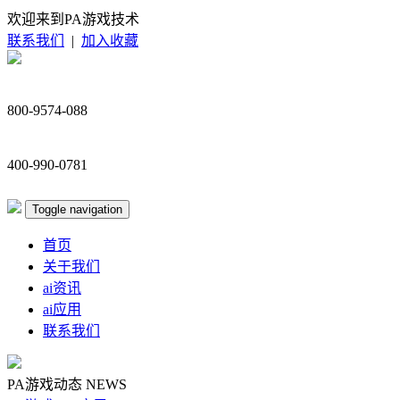
欢迎来到PA游戏技术
联系我们
|
加入收藏
800-9574-088
400-990-0781
Toggle navigation
首页
关于我们
ai资讯
ai应用
联系我们
PA游戏动态
NEWS