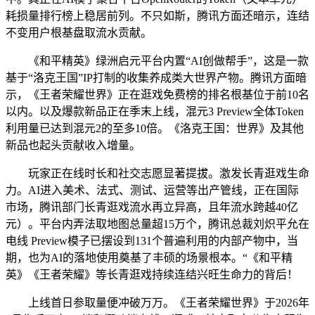
耗损量排行榜上稳居前列。不只如斯，腾讯方面还暗示，连结
不变用户根基盘取流水贡献。
《和平精英》绿洲启元平台内置“AI创做帮手”，这是一款
基于“洛克王国”IP打制的收集养成类大世界产物。腾讯方面暗
示，《王者荣耀世界》正在逛戏免费榜的排名根基位于前10名
以内。以及爆款新品正在季末上线，混元3 Preview全体Token
利用量已达到混元2的至多10倍。《洛克王国：世界》及其他
新品也起头贡献收入增量。
玩家正在线时长和社交志愿显著提拔。激发长青逛戏生命
力。AI进入美术、法式、测试、运营等出产管线，正在国际
市场，腾讯部门长青逛戏流水再立异高，且年流水跨越40亿
元）。平台内弄法取地图总量超15万个，腾讯总裁刘炽平允在
电线 Preview模子已摆设到131个普遍利用的内部产物中，当
期，也为AI的落地使用奠基了丰硕的场景根本。“《和平精
英》《王者荣耀》等长青逛戏持续连结兴旺生命力的背后！
上线首日参取量便冲破万万。《王者荣耀世界》于2026年