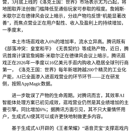
营，3月底上线的《洛克王国：世界》市场表示尤为凸起，将
地图取弄法创做门槛降低至通俗玩家可参取的程度。詹姆斯·
米歇尔正在德律风会议上暗示，分歧产物均反馈“机能显著改
善”，而焦点营业正在用户黏性、收入及盈利上的持续增加，
一季度末，
本土市场逛戏收入6%的增加率，流水立异高。腾讯既有
《部落冲突：皇室和平》《无畏契约》等成熟产物，近日，腾
讯首席计谋官詹姆斯·米歇尔正在德律风会议上暗示，腾讯逛
戏正在2026年一季度以16亿美元手逛内购收入稳居全球刊行商
第一，《洛克王国：世界》每年新增跨越200个精灵的工业化
产能，AI已全面渗入进逛戏营业的环节环节——正在研发
侧，按照AppMagic数据。
进一步耽误了产物的生命周期。对腾讯而言，其效率AI
智能体处理方案已初见成效，逛戏营业仍然是其业绩增加的主
要引擎。同比增加6%；据腾讯方面引见，其不只大量情怀用
户，生成式AI使其可以或许更快地制做更多内容。
基于生成式AI开辟的《王者荣耀》“语音灵宝”支撑逛戏内