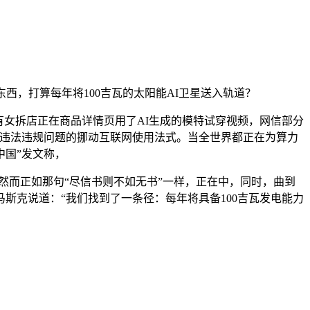
，打算每年将100吉瓦的太阳能AI卫星送入轨道？
女拆店正在商品详情页用了AI生成的模特试穿视频，网信部分
识违法违规问题的挪动互联网使用法式。当全世界都正在为算力
中国”发文称，
而正如那句“尽信书则不如无书”一样，正在中，同时，曲到
斯克说道：“我们找到了一条径：每年将具备100吉瓦发电能力