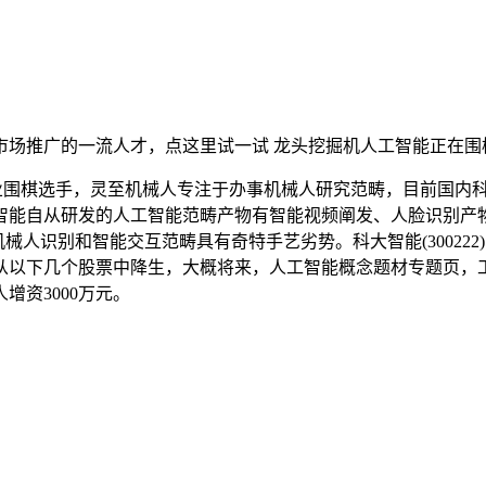
场推广的一流人才，点这里试一试 龙头挖掘机人工智能正在围
围棋选手，灵至机械人专注于办事机械人研究范畴，目前国内科技
智能自从研发的人工智能范畴产物有智能视频阐发、人脸识别产
人识别和智能交互范畴具有奇特手艺劣势。科大智能(300222)
以下几个股票中降生，大概将来，人工智能概念题材专题页，工
资3000万元。