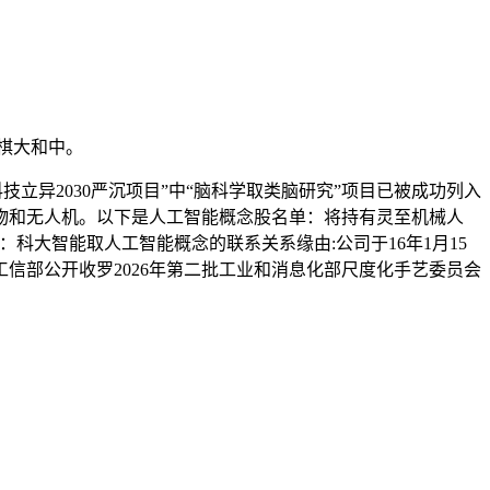
棋大和中。
立异2030严沉项目”中“脑科学取类脑研究”项目已被成功列入
物和无人机。以下是人工智能概念股名单：将持有灵至机械人
：科大智能取人工智能概念的联系关系缘由:公司于16年1月15
信部公开收罗2026年第二批工业和消息化部尺度化手艺委员会